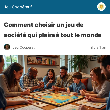
Jeu Coopératif
Comment choisir un jeu de
société qui plaira à tout le monde
Jeu Coopératif
il y a 1 an