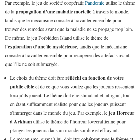
Par exemple, le jeu de société coopératif
Pandemic
utilise le thème
propagation d’une maladie mortelle
de la
à travers le monde,
tandis que le mécanisme consiste à travailler ensemble pour
trouver des remèdes avant que la maladie ne se propage trop loin.
De même, le jeu Forbidden Island utilise le thème de
exploration d’une île mystérieuse
l’
, tandis que le mécanisme
consiste à travailler ensemble pour récupérer des artefacts avant
que l’île ne soit submergée.
réfléchi en fonction de votre
Le choix du thème doit être
public cible
et de ce que vous voulez que les joueurs ressentent
lorsqu’ils jouent. Le thème doit être stimulant et intrigant, tout
en étant suffisamment réaliste pour que les joueurs puissent
jeu Horreur
s’immerger dans le monde du jeu. Par exemple, le
à Arkham
utilise le thème de l’horreur lovecraftienne pour
plonger les joueurs dans un monde sombre et effrayant.
cohérent avec le thème
Le mécanisme, quant à lui, doit être
et