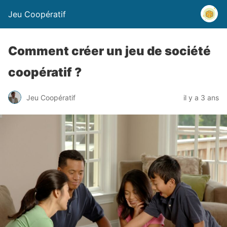
Jeu Coopératif
Comment créer un jeu de société
coopératif ?
Jeu Coopératif
il y a 3 ans