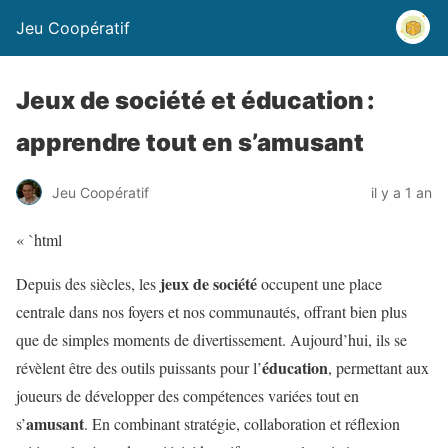
Jeu Coopératif
Jeux de société et éducation :
apprendre tout en s’amusant
Jeu Coopératif
il y a 1 an
« `html
jeux de société
Depuis des siècles, les
occupent une place
centrale dans nos foyers et nos communautés, offrant bien plus
que de simples moments de divertissement. Aujourd’hui, ils se
éducation
révèlent être des outils puissants pour l’
, permettant aux
joueurs de développer des compétences variées tout en
amusant
s’
. En combinant stratégie, collaboration et réflexion