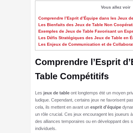
Vous allez voir
Comprendre l’Esprit d’Équipe dans les Jeux de
Les Bienfaits des Jeux de Table Non Coopératif
Exemples de Jeux de Table Favorisant un Espr
Les Défis Stratégiques des Jeux de Table en 
Les Enjeux de Communication et de Collaborat
Comprendre l’Esprit d’
Table Compétitifs
Les
jeux de table
ont longtemps été un moyen privi
ludique. Cependant, certains jeux ne favorisent pa
cela, ils mettent en avant un
esprit d’équipe
dynami
un rôle crucial. Ces jeux encouragent les joueurs à
des alliances temporaires ou en développant des s
individuels.