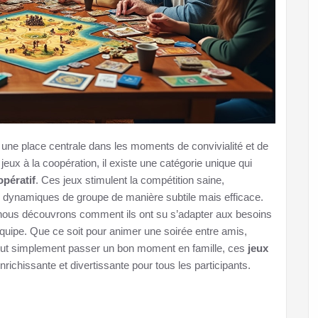
une place centrale dans les moments de convivialité et de
ux à la coopération, il existe une catégorie unique qui
opératif
. Ces jeux stimulent la compétition saine,
les dynamiques de groupe de manière subtile mais efficace.
x, nous découvrons comment ils ont su s’adapter aux besoins
quipe. Que ce soit pour animer une soirée entre amis,
 tout simplement passer un bon moment en famille, ces
jeux
richissante et divertissante pour tous les participants.