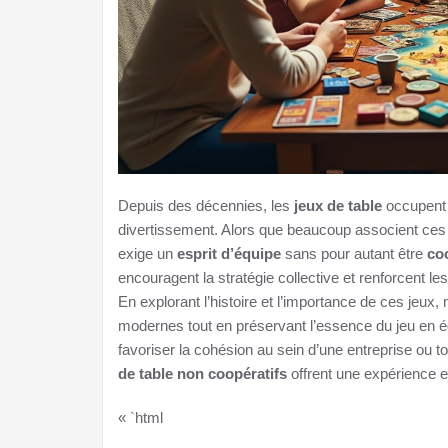
Depuis des décennies, les
jeux de table
occupent 
divertissement. Alors que beaucoup associent ces je
exige un
esprit d’équipe
sans pour autant être
co
encouragent la stratégie collective et renforcent 
En explorant l’histoire et l’importance de ces jeu
modernes tout en préservant l’essence du jeu en é
favoriser la cohésion au sein d’une entreprise ou
de table non coopératifs
offrent une expérience en
« `html