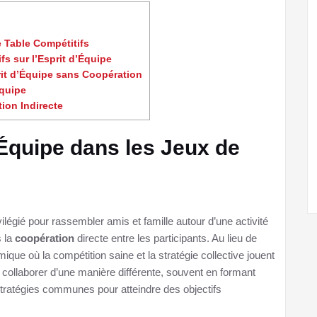
 Table Compétitifs
s sur l’Esprit d’Équipe
it d’Équipe sans Coopération
Équipe
ion Indirecte
Équipe dans les Jeux de
légié pour rassembler amis et famille autour d’une activité
s la
coopération
directe entre les participants. Au lieu de
que où la compétition saine et la stratégie collective jouent
 collaborer d’une manière différente, souvent en formant
tratégies communes pour atteindre des objectifs