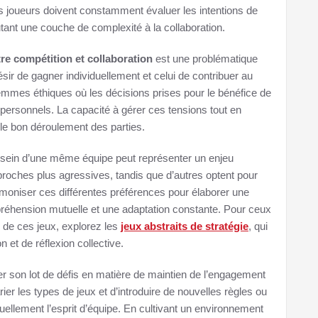
es joueurs doivent constamment évaluer les intentions de
utant une couche de complexité à la collaboration.
tre compétition et collaboration
est une problématique
ésir de gagner individuellement et celui de contribuer au
lemmes éthiques où les décisions prises pour le bénéfice de
s personnels. La capacité à gérer ces tensions tout en
 le bon déroulement des parties.
 au sein d’une même équipe peut représenter un enjeu
roches plus agressives, tandis que d’autres optent pour
rmoniser ces différentes préférences pour élaborer une
réhension mutuelle et une adaptation constante. Pour ceux
s de ces jeux, explorez les
jeux abstraits de stratégie
, qui
n et de réflexion collective.
ter son lot de défis en matière de maintien de l’engagement
varier les types de jeux et d’introduire de nouvelles règles ou
nuellement l’esprit d’équipe. En cultivant un environnement