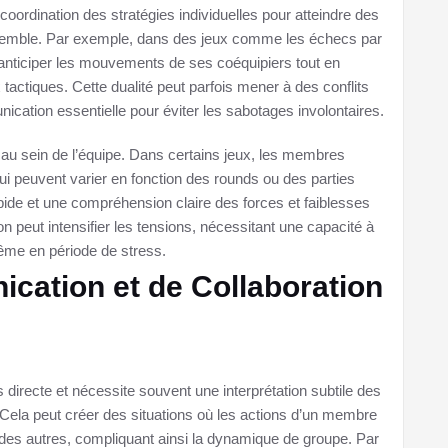
coordination des stratégies individuelles pour atteindre des
nsemble. Par exemple, dans des jeux comme les échecs par
 anticiper les mouvements de ses coéquipiers tout en
actiques. Cette dualité peut parfois mener à des conflits
ication essentielle pour éviter les sabotages involontaires.
 au sein de l’équipe. Dans certains jeux, les membres
i peuvent varier en fonction des rounds ou des parties
apide et une compréhension claire des forces et faiblesses
on peut intensifier les tensions, nécessitant une capacité à
même en période de stress.
cation et de Collaboration
directe et nécessite souvent une interprétation subtile des
Cela peut créer des situations où les actions d’un membre
s des autres, compliquant ainsi la dynamique de groupe. Par