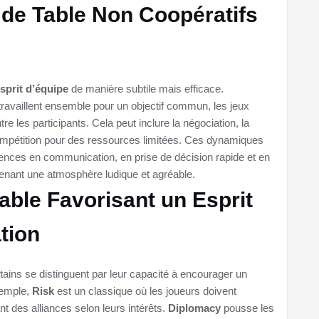
 de Table Non Coopératifs
sprit d’équipe
de manière subtile mais efficace.
travaillent ensemble pour un objectif commun, les jeux
tre les participants. Cela peut inclure la négociation, la
ompétition pour des ressources limitées. Ces dynamiques
nces en communication, en prise de décision rapide et en
tenant une atmosphère ludique et agréable.
ble Favorisant un Esprit
tion
tains se distinguent par leur capacité à encourager un
xemple,
Risk
est un classique où les joueurs doivent
nt des alliances selon leurs intérêts.
Diplomacy
pousse les