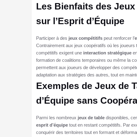
Les Bienfaits des Jeux
sur l’Esprit d’Équipe
Participer à des
jeux compétitifs
peut renforcer l’
e
Contrairement aux jeux coopératifs où les joueurs 
compétitifs exigent une
interaction stratégique
en
formation de coalitions temporaires ou même la c
permettent aux joueurs de développer des compéte
adaptation aux stratégies des autres, tout en main
Exemples de Jeux de Ta
d’Équipe sans Coopéra
Parmi les nombreux
jeux de table
disponibles, cer
esprit d’équipe
tout en restant compétitifs. Par e
conquérir des territoires tout en formant et déforma