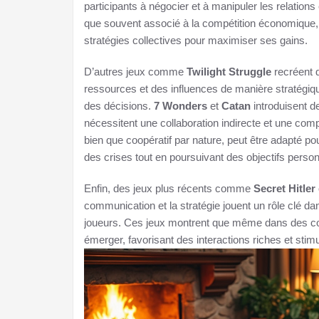
participants à négocier et à manipuler les relations
que souvent associé à la compétition économique, 
stratégies collectives pour maximiser ses gains.
D’autres jeux comme
Twilight Struggle
recréent d
ressources et des influences de manière stratégique
des décisions.
7 Wonders
et
Catan
introduisent d
nécessitent une collaboration indirecte et une co
bien que coopératif par nature, peut être adapté po
des crises tout en poursuivant des objectifs person
Enfin, des jeux plus récents comme
Secret Hitler
communication et la stratégie jouent un rôle clé da
joueurs. Ces jeux montrent que même dans des cont
émerger, favorisant des interactions riches et stimu