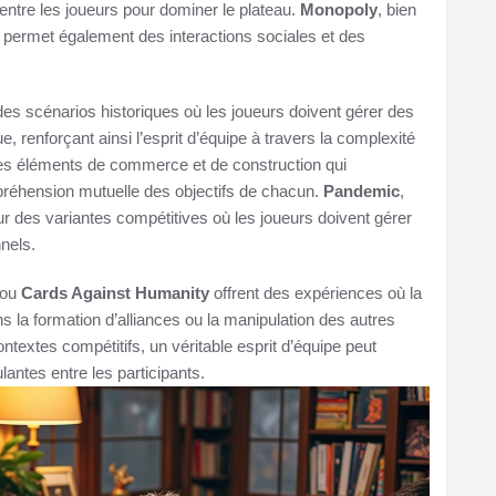
 entre les joueurs pour dominer le plateau.
Monopoly
, bien
permet également des interactions sociales et des
es scénarios historiques où les joueurs doivent gérer des
, renforçant ainsi l’esprit d’équipe à travers la complexité
es éléments de commerce et de construction qui
mpréhension mutuelle des objectifs de chacun.
Pandemic
,
ur des variantes compétitives où les joueurs doivent gérer
nels.
ou
Cards Against Humanity
offrent des expériences où la
ns la formation d’alliances ou la manipulation des autres
extes compétitifs, un véritable esprit d’équipe peut
lantes entre les participants.