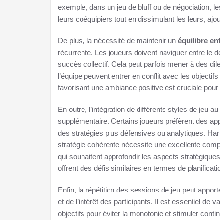
exemple, dans un jeu de bluff ou de négociation, l
leurs coéquipiers tout en dissimulant les leurs, ajo
De plus, la nécessité de maintenir un
équilibre en
récurrente. Les joueurs doivent naviguer entre le d
succès collectif. Cela peut parfois mener à des di
l’équipe peuvent entrer en conflit avec les objectif
favorisant une ambiance positive est cruciale pour
En outre, l’intégration de différents styles de jeu
supplémentaire. Certains joueurs préfèrent des app
des stratégies plus défensives ou analytiques. Ha
stratégie cohérente nécessite une excellente comp
qui souhaitent approfondir les aspects stratégique
offrent des défis similaires en termes de planificatio
Enfin, la répétition des sessions de jeu peut appor
et de l’intérêt des participants. Il est essentiel de 
objectifs pour éviter la monotonie et stimuler conti