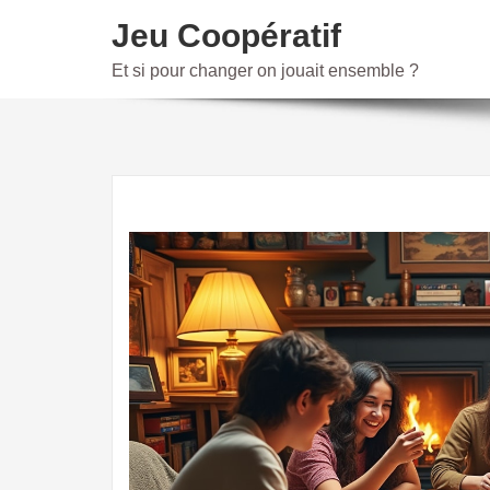
Skip
Jeu Coopératif
to
content
Et si pour changer on jouait ensemble ?