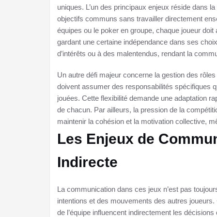
uniques. L’un des principaux enjeux réside dans la 
objectifs communs sans travailler directement e
équipes ou le poker en groupe, chaque joueur doit
gardant une certaine indépendance dans ses choix t
d’intérêts ou à des malentendus, rendant la commun
Un autre défi majeur concerne la gestion des rôles
doivent assumer des responsabilités spécifiques qu
jouées. Cette flexibilité demande une adaptation r
de chacun. Par ailleurs, la pression de la compétiti
maintenir la cohésion et la motivation collective, 
Les Enjeux de Communi
Indirecte
La communication dans ces jeux n’est pas toujours 
intentions et des mouvements des autres joueurs. 
de l’équipe influencent indirectement les décision