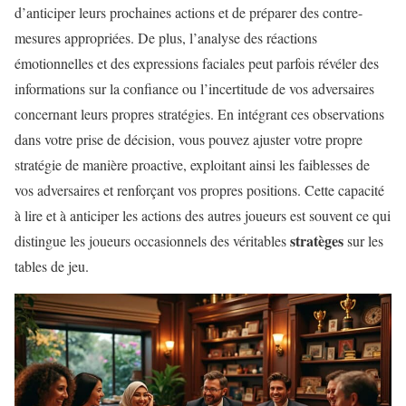
d’anticiper leurs prochaines actions et de préparer des contre-
mesures appropriées. De plus, l’analyse des réactions
émotionnelles et des expressions faciales peut parfois révéler des
informations sur la confiance ou l’incertitude de vos adversaires
concernant leurs propres stratégies. En intégrant ces observations
dans votre prise de décision, vous pouvez ajuster votre propre
stratégie de manière proactive, exploitant ainsi les faiblesses de
vos adversaires et renforçant vos propres positions. Cette capacité
à lire et à anticiper les actions des autres joueurs est souvent ce qui
stratèges
distingue les joueurs occasionnels des véritables
sur les
tables de jeu.