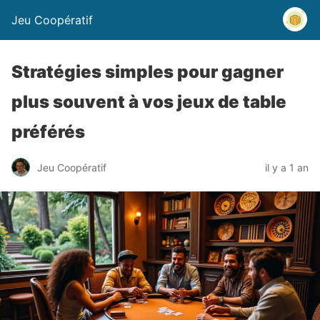
Jeu Coopératif
Stratégies simples pour gagner
plus souvent à vos jeux de table
préférés
Jeu Coopératif
il y a 1 an