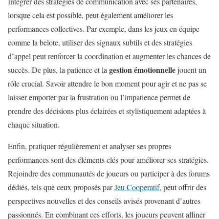
Intégrer des stratégies de communication avec ses partenaires,
lorsque cela est possible, peut également améliorer les
performances collectives. Par exemple, dans les jeux en équipe
comme la belote, utiliser des signaux subtils et des stratégies
d’appel peut renforcer la coordination et augmenter les chances de
gestion émotionnelle
succès. De plus, la patience et la
jouent un
rôle crucial. Savoir attendre le bon moment pour agir et ne pas se
laisser emporter par la frustration ou l’impatience permet de
prendre des décisions plus éclairées et stylistiquement adaptées à
chaque situation.
Enfin, pratiquer régulièrement et analyser ses propres
performances sont des éléments clés pour améliorer ses stratégies.
Rejoindre des communautés de joueurs ou participer à des forums
dédiés, tels que ceux proposés par
Jeu Cooperatif
, peut offrir des
perspectives nouvelles et des conseils avisés provenant d’autres
passionnés. En combinant ces efforts, les joueurs peuvent affiner