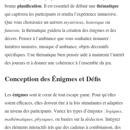
planification
thématique
bonne
. Il est essentiel de définir une
qui captivera les participants et rendra l’expérience immersive.
Que vous choisissiez un univers
mystérieux
,
historique
ou
futuriste
, la thématique guidera la création des énigmes et des
décors. Pensez à l’ambiance que vous souhaitez instaurer :
lumières tamisées, musique d’ambiance, objets décoratifs
spécifiques. Une thématique bien pensée aide à maintenir l’intérêt
des joueurs et à donner une cohérence à l’ensemble du jeu.
Conception des Énigmes et Défis
énigmes
Les
sont le cœur de tout escape game. Pour qu’elles
soient efficaces, elles doivent être à la fois stimulantes et adaptées
au niveau des participants. Variez les types d’énigmes :
logiques
,
mathématiques
,
physiques
, ou basées sur la
déduction
. Intégrez
des éléments interactifs tels que des cadenas à combinaison, des