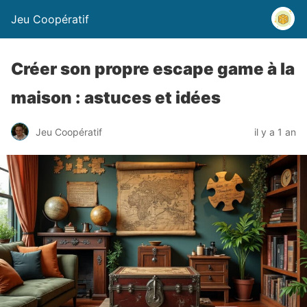
Jeu Coopératif
Créer son propre escape game à la
maison : astuces et idées
Jeu Coopératif
il y a 1 an