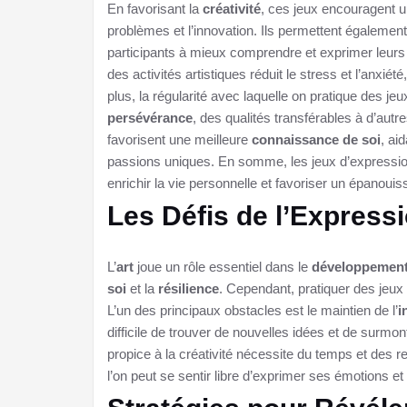
En favorisant la
créativité
, ces jeux encouragent u
problèmes et l’innovation. Ils permettent égalemen
participants à mieux comprendre et exprimer leurs
des activités artistiques réduit le stress et l’anxiét
plus, la régularité avec laquelle on pratique des jeu
persévérance
, des qualités transférables à d’autr
favorisent une meilleure
connaissance de soi
, ai
passions uniques. En somme, les jeux d’expression 
enrichir la vie personnelle et favoriser un épanoui
Les Défis de l’Expressi
L’
art
joue un rôle essentiel dans le
développement
soi
et la
résilience
. Cependant, pratiquer des jeux 
L’un des principaux obstacles est le maintien de l’
i
difficile de trouver de nouvelles idées et de surmon
propice à la créativité nécessite du temps et des r
l’on peut se sentir libre d’exprimer ses émotions et