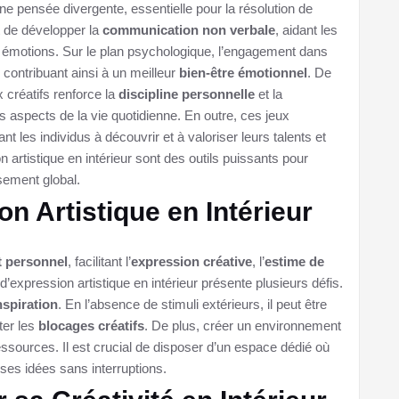
ne pensée divergente, essentielle pour la résolution de
t de développer la
communication non verbale
, aidant les
 émotions. Sur le plan psychologique, l’engagement dans
é, contribuant ainsi à un meilleur
bien-être émotionnel
. De
x créatifs renforce la
discipline personnelle
et la
es aspects de la vie quotidienne. En outre, ces jeux
dant les individus à découvrir et à valoriser leurs talents et
artistique en intérieur sont des outils puissants pour
ssement global.
on Artistique en Intérieur
 personnel
, facilitant l’
expression créative
, l’
estime de
d’expression artistique en intérieur présente plusieurs défis.
nspiration
. En l’absence de stimuli extérieurs, il peut être
ter les
blocages créatifs
. De plus, créer un environnement
essources. Il est crucial de disposer d’un espace dédié où
 ses idées sans interruptions.