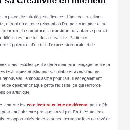
 sa Créativité en Intérieur
e en place des stratégies efficaces. L’une des solutions
te
, offrant un espace relaxant où l’on peut s’inspirer et se
la
peinture
, la
sculpture
, la
musique
ou la
danse
permet
 différentes facettes de la créativité. Participer
rmet également d’enrichir l’
expression orale
et de
ées mais flexibles peut aider à maintenir l’engagement et à
tes techniques artistiques ou collaborer avec d’autres
 renouveler l’enthousiasme pour l’art. Il est également
s et de célébrer chaque petite réussite, ce qui renforce
ssion artistique.
gne, comme les
coin lecture et jeux de détente
, peut offrir
pour enrichir votre pratique artistique. En intégrant ces
éfis en opportunités de croissance personnelle et de révéler