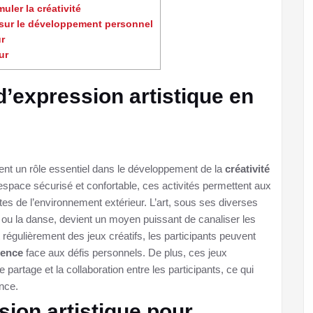
uler la créativité
e sur le développement personnel
ur
ur
d’expression artistique en
ent un rôle essentiel dans le développement de la
créativité
 espace sécurisé et confortable, ces activités permettent aux
tes de l’environnement extérieur. L’art, sous ses diverses
e ou la danse, devient un moyen puissant de canaliser les
 régulièrement des jeux créatifs, les participants peuvent
ience
face aux défis personnels. De plus, ces jeux
partage et la collaboration entre les participants, ce qui
ance.
sion artistique pour