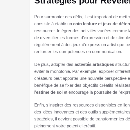
Stratégies pour Révéler
Pour surmonter ces défis, il est important de mettr
consiste à établir un
coin lecture et jeux de déten
ressourcer. Intégrer des activités variées comme 
de diversifier les formes d’expression et de stimuler
régulièrement à des jeux d’expression artistique pe
renforcer les compétences en communication.
De plus, adopter des
activités artistiques
structur
éviter la monotonie. Par exemple, explorer différen
créateurs peut apporter une nouvelle perspective et
bénéfique de se fixer des objectifs créatifs réaliste
l’
estime de soi
et encourage la poursuite de l’expre
Enfin, s’inspirer des ressources disponibles en li
des idées innovantes et des outils supplémentaires 
stratégies, il devient possible de transformer les d
pleinement votre potentiel créatif.