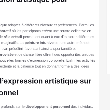
tique
adaptés à différents niveaux et préférences. Parmi les
boratif
où les participants créent une œuvre collective en
 de
rôle créatif
permettent quant à eux d’explorer différentes
 imaginatifs. La
peinture intuitive
est une autre méthode
plan prédéfini, favorisant ainsi la spontanéité et
provisée
et de
danse libre
offrent des opportunités uniques
 nouvelles formes d’expression corporelle. Enfin, les activités
dextérité et la patience tout en donnant forme à des idées
d’expression artistique sur
onnel
 profonds sur le
développement personnel
des individus.