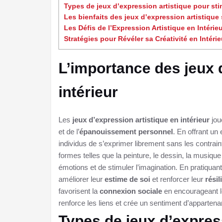
Types de jeux d’expression artistique pour stim
Les bienfaits des jeux d’expression artistiqu
Les Défis de l’Expression Artistique en Intérie
Stratégies pour Révéler sa Créativité en Intérie
L’importance des jeux 
intérieur
Les
jeux d’expression artistique en intérieur
jou
et de l’
épanouissement personnel
. En offrant un
individus de s’exprimer librement sans les contrain
formes telles que la peinture, le dessin, la musiqu
émotions et de stimuler l’imagination. En pratiquant
améliorer leur
estime de soi
et renforcer leur
résil
favorisent la
connexion sociale
en encourageant le 
renforce les liens et crée un sentiment d’apparten
Types de jeux d’expres