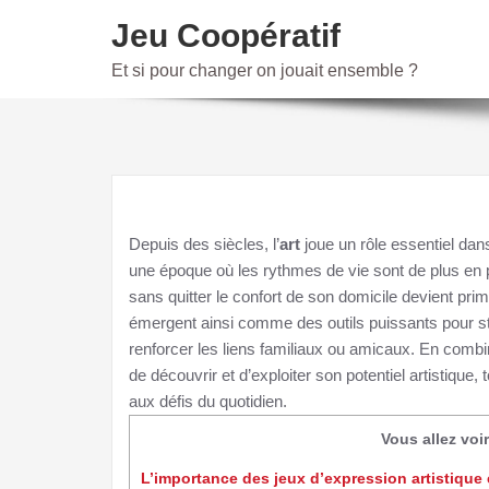
Skip
Jeu Coopératif
to
content
Et si pour changer on jouait ensemble ?
Depuis des siècles, l’
art
joue un rôle essentiel dans
une époque où les rythmes de vie sont de plus en 
sans quitter le confort de son domicile devient pri
émergent ainsi comme des outils puissants pour sti
renforcer les liens familiaux ou amicaux. En comb
de découvrir et d’exploiter son potentiel artistique,
aux défis du quotidien.
Vous allez voir
L’importance des jeux d’expression artistique 