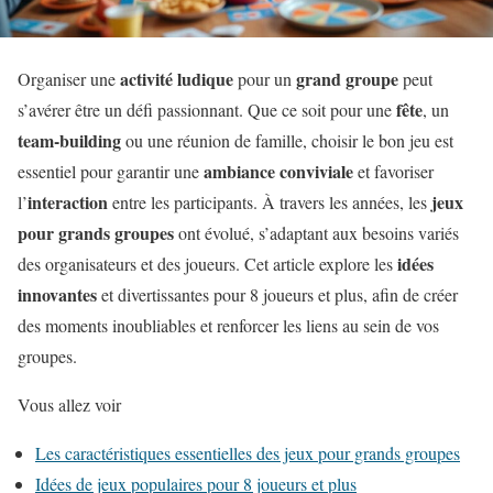
activité ludique
grand groupe
Organiser une
pour un
peut
fête
s’avérer être un défi passionnant. Que ce soit pour une
, un
team-building
ou une réunion de famille, choisir le bon jeu est
ambiance conviviale
essentiel pour garantir une
et favoriser
interaction
jeux
l’
entre les participants. À travers les années, les
pour grands groupes
ont évolué, s’adaptant aux besoins variés
idées
des organisateurs et des joueurs. Cet article explore les
innovantes
et divertissantes pour 8 joueurs et plus, afin de créer
des moments inoubliables et renforcer les liens au sein de vos
groupes.
Vous allez voir
Les caractéristiques essentielles des jeux pour grands groupes
Idées de jeux populaires pour 8 joueurs et plus