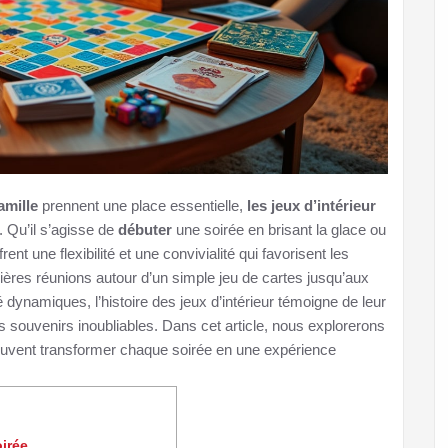
amille
prennent une place essentielle,
les jeux d’intérieur
. Qu’il s’agisse de
débuter
une soirée en brisant la glace ou
nt une flexibilité et une convivialité qui favorisent les
ières réunions autour d’un simple jeu de cartes jusqu’aux
ynamiques, l’histoire des jeux d’intérieur témoigne de leur
es souvenirs inoubliables. Dans cet article, nous explorerons
euvent transformer chaque soirée en une expérience
oirée