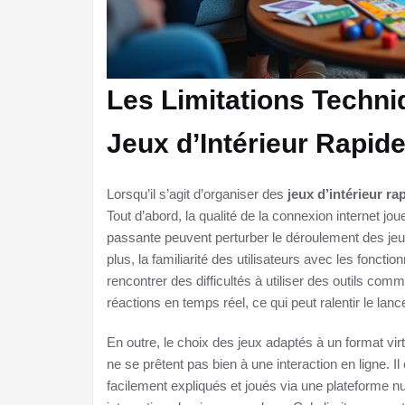
Les Limitations Techn
Jeux d’Intérieur Rapid
Lorsqu’il s’agit d’organiser des
jeux d’intérieur ra
Tout d’abord, la qualité de la connexion internet jou
passante peuvent perturber le déroulement des jeux,
plus, la familiarité des utilisateurs avec les fonct
rencontrer des difficultés à utiliser des outils co
réactions en temps réel, ce qui peut ralentir le lan
En outre, le choix des jeux adaptés à un format vir
ne se prêtent pas bien à une interaction en ligne. I
facilement expliqués et joués via une plateforme n