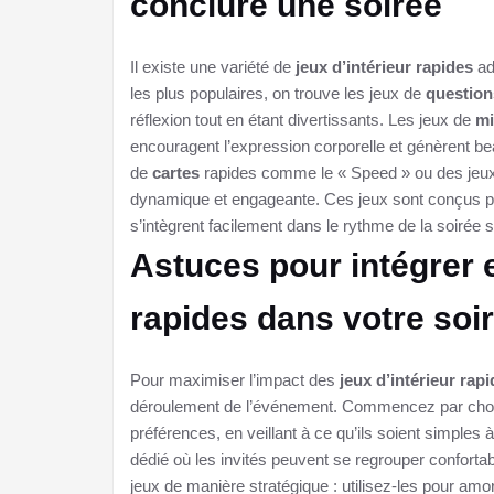
conclure une soirée
Il existe une variété de
jeux d’intérieur rapides
ad
les plus populaires, on trouve les jeux de
question
réflexion tout en étant divertissants. Les jeux de
m
encouragent l’expression corporelle et génèrent be
de
cartes
rapides comme le « Speed » ou des jeux
dynamique et engageante. Ces jeux sont conçus pou
s’intègrent facilement dans le rythme de la soirée s
Astuces pour intégrer 
rapides dans votre soi
Pour maximiser l’impact des
jeux d’intérieur rap
déroulement de l’événement. Commencez par choisi
préférences, en veillant à ce qu’ils soient simple
dédié où les invités peuvent se regrouper confortab
jeux de manière stratégique : utilisez-les pour amor