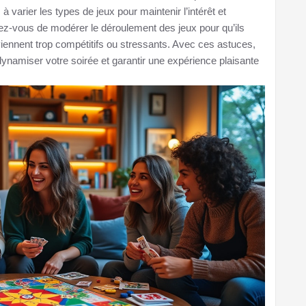
à varier les types de jeux pour maintenir l’intérêt et
rez-vous de modérer le déroulement des jeux pour qu’ils
eviennent trop compétitifs ou stressants. Avec ces astuces,
dynamiser votre soirée et garantir une expérience plaisante