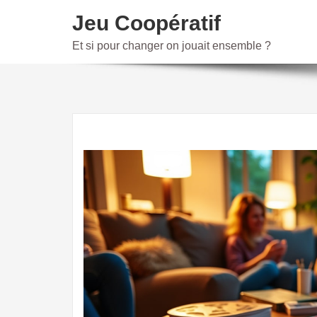
Skip
Jeu Coopératif
to
content
Et si pour changer on jouait ensemble ?