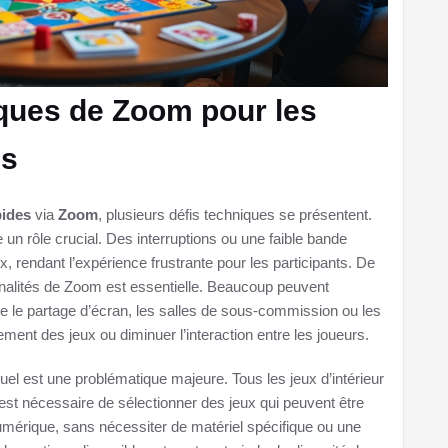
iques de Zoom pour les
es
pides
via
Zoom
, plusieurs défis techniques se présentent.
e un rôle crucial. Des interruptions ou une faible bande
 rendant l’expérience frustrante pour les participants. De
ionnalités de Zoom est essentielle. Beaucoup peuvent
mme le partage d’écran, les salles de sous-commission ou les
cement des jeux ou diminuer l’interaction entre les joueurs.
tuel est une problématique majeure. Tous les jeux d’intérieur
l est nécessaire de sélectionner des jeux qui peuvent être
umérique, sans nécessiter de matériel spécifique ou une