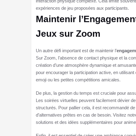
interaction physique complexe. Cela limite souvent 
expériences de jeu proposées aux participants.
Maintenir l’Engagement 
Jeux sur Zoom
Un autre défi important est de maintenir l’
engagem
Sur Zoom, l’absence de contact physique et la comm
création d’une atmosphère dynamique et amusante.
pour encourager la participation active, en utilisa
emoji ou les petites compétitions amicales.
De plus, la gestion du temps est cruciale pour assu
Les soirées virtuelles peuvent facilement dévier de 
structurés. Pour pallier cela, il est recommandé de
d’alternatives prêtes en cas de besoin. Visitez not
solutions et des idées supplémentaires pour anim
Enfin, il est essentiel de créer une ambiance conviv