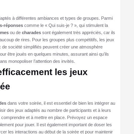
aptés à différentes ambiances et types de groupes. Parmi
s-réponses
comme le « Qui suis-je ? », qui stimulent la
imes
ou de
charades
sont également très appréciés, car ils
aucoup de rires. Pour les groupes plus compétitifs, les jeux
 de société simplifiés peuvent créer une atmosphère
r être joués en quelques minutes, assurant ainsi qu’ils
ans monopoliser l’attention des invités.
efficacement les jeux
rée
ides
dans votre soirée, il est essentiel de bien les intégrer au
r des jeux adaptés au nombre de participants et à leurs
s à comprendre et à mettre en place. Prévoyez un espace
lement pour jouer. Il est également important de doser les
cer les interactions au début de la soirée et pour maintenir