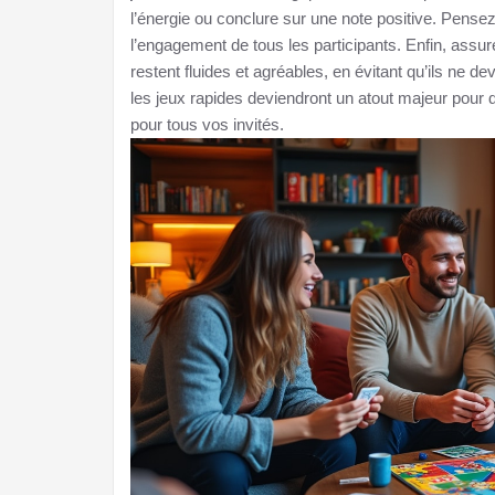
l’énergie ou conclure sur une note positive. Pensez 
l’engagement de tous les participants. Enfin, assu
restent fluides et agréables, en évitant qu’ils ne d
les jeux rapides deviendront un atout majeur pour 
pour tous vos invités.