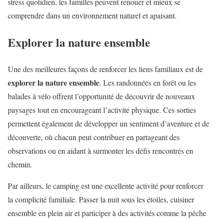
stress quotidien, les familles peuvent renouer et mieux se
comprendre dans un environnement naturel et apaisant.
Explorer la nature ensemble
Une des meilleures façons de renforcer les liens familiaux est de
explorer la nature ensemble
. Les randonnées en forêt ou les
balades à vélo offrent l’opportunité de découvrir de nouveaux
paysages tout en encourageant l’activité physique. Ces sorties
permettent également de développer un sentiment d’aventure et de
découverte, où chacun peut contribuer en partageant des
observations ou en aidant à surmonter les défis rencontrés en
chemin.
Par ailleurs, le camping est une excellente activité pour renforcer
la complicité familiale. Passer la nuit sous les étoiles, cuisiner
ensemble en plein air et participer à des activités comme la pêche