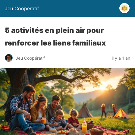
Jeu Coopératif
5 activités en plein air pour
renforcer les liens familiaux
Jeu Coopératif
il y a 1 an