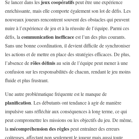
jeux coopératifs
Se lancer dans les
peut être une expérience
enrichissante, mais elle comporte également son lot de défis. Les
nouveaux joueurs rencontrent souvent des obstacles qui peuvent
nuire à l’expérience de jeu et à la réussite de l’équipe. Parmi ces
communication inefficace
défis, la
est l’un des plus courants.
Sans une bonne coordination, il devient difficile de synchroniser
les actions et de mettre en place des stratégies efficaces. De plus,
rôles définis
l’absence de
au sein de l’équipe peut mener à une
confusion sur les responsabilités de chacun, rendant le jeu moins
fluide et plus frustrant.
Une autre problématique fréquente est le manque de
planification
. Les débutants ont tendance à agir de manière
impulsive sans réfléchir aux conséquences à long terme, ce qui
peut compromettre les missions ou les objectifs du jeu. De même,
mécompréhension des règles
la
peut entraîner des erreurs
coûteuses, affectant non seulement le joueur mais aussi toute