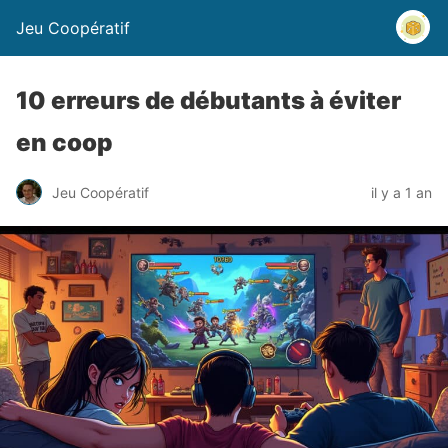
Jeu Coopératif
10 erreurs de débutants à éviter
en coop
Jeu Coopératif
il y a 1 an