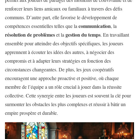
renforcer leurs liens amicaux ou familiaux à travers des défis
communs. D’autre part, elle favorise le développement de
communication
compétences essentielles telles que la
, la
résolution de problèmes
gestion du temps
et la
. En travaillant
ensemble pour atteindre des objectifs spécifiques, les joueurs
apprennent à écouter les idées des autres, à négocier des
compromis et à adapter leurs stratégies en fonction des
circonstances changeantes. De plus, les jeux coopératifs
encouragent une approche proactive et positive, où chaque
membre de l’équipe a un rôle crucial à jouer dans la réussite
collective. Cette synergie entre les joueurs est souvent la clé pour
surmonter les obstacles les plus complexes et réussir à bâtir un
empire prospère et durable.