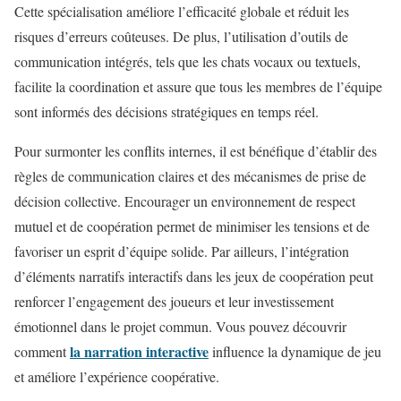
Cette spécialisation améliore l’efficacité globale et réduit les
risques d’erreurs coûteuses. De plus, l’utilisation d’outils de
communication intégrés, tels que les chats vocaux ou textuels,
facilite la coordination et assure que tous les membres de l’équipe
sont informés des décisions stratégiques en temps réel.
Pour surmonter les conflits internes, il est bénéfique d’établir des
règles de communication claires et des mécanismes de prise de
décision collective. Encourager un environnement de respect
mutuel et de coopération permet de minimiser les tensions et de
favoriser un esprit d’équipe solide. Par ailleurs, l’intégration
d’éléments narratifs interactifs dans les jeux de coopération peut
renforcer l’engagement des joueurs et leur investissement
émotionnel dans le projet commun. Vous pouvez découvrir
la narration interactive
comment
influence la dynamique de jeu
et améliore l’expérience coopérative.