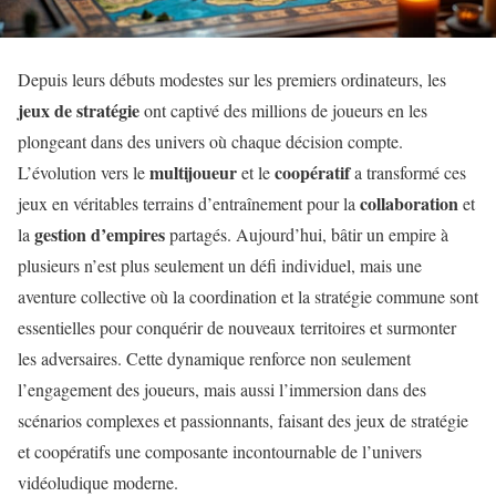
Depuis leurs débuts modestes sur les premiers ordinateurs, les
jeux de stratégie
ont captivé des millions de joueurs en les
plongeant dans des univers où chaque décision compte.
multijoueur
coopératif
L’évolution vers le
et le
a transformé ces
collaboration
jeux en véritables terrains d’entraînement pour la
et
gestion d’empires
la
partagés. Aujourd’hui, bâtir un empire à
plusieurs n’est plus seulement un défi individuel, mais une
aventure collective où la coordination et la stratégie commune sont
essentielles pour conquérir de nouveaux territoires et surmonter
les adversaires. Cette dynamique renforce non seulement
l’engagement des joueurs, mais aussi l’immersion dans des
scénarios complexes et passionnants, faisant des jeux de stratégie
et coopératifs une composante incontournable de l’univers
vidéoludique moderne.