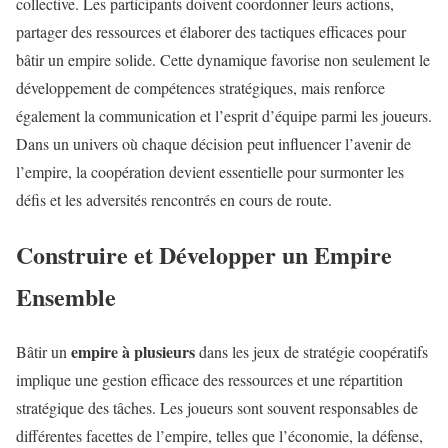
collective. Les participants doivent coordonner leurs actions,
partager des ressources et élaborer des tactiques efficaces pour
bâtir un empire solide. Cette dynamique favorise non seulement le
développement de compétences stratégiques, mais renforce
également la communication et l’esprit d’équipe parmi les joueurs.
Dans un univers où chaque décision peut influencer l’avenir de
l’empire, la coopération devient essentielle pour surmonter les
défis et les adversités rencontrés en cours de route.
Construire et Développer un Empire
Ensemble
empire à plusieurs
Bâtir un
dans les jeux de stratégie coopératifs
implique une gestion efficace des ressources et une répartition
stratégique des tâches. Les joueurs sont souvent responsables de
différentes facettes de l’empire, telles que l’économie, la défense,