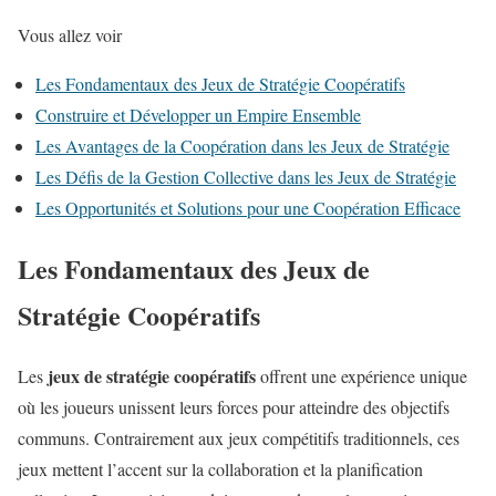
Vous allez voir
Les Fondamentaux des Jeux de Stratégie Coopératifs
Construire et Développer un Empire Ensemble
Les Avantages de la Coopération dans les Jeux de Stratégie
Les Défis de la Gestion Collective dans les Jeux de Stratégie
Les Opportunités et Solutions pour une Coopération Efficace
Les Fondamentaux des Jeux de
Stratégie Coopératifs
jeux de stratégie coopératifs
Les
offrent une expérience unique
où les joueurs unissent leurs forces pour atteindre des objectifs
communs. Contrairement aux jeux compétitifs traditionnels, ces
jeux mettent l’accent sur la collaboration et la planification