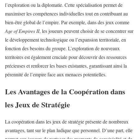
l’exploration ou la diplomatie. Cette spécialisation permet de
maximiser les compétences individuelles tout en contribuant au
bien-être global de l’empire. Par exemple, dans des jeux comme
Age of Empires II
, les joueurs peuvent choisir de se concentrer sur
le développement technologique ou l’expansion territoriale, en
fonction des besoins du groupe. L’exploration de nouveaux
territoires est également cruciale pour découvrir des ressources
précieuses et renforcer les bases existantes, garantissant ainsi la
pérennité de l’empire face aux menaces potentielles.
Les Avantages de la Coopération dans
les Jeux de Stratégie
La coopération dans les jeux de stratégie présente de nombreux
avantages, tant sur le plan ludique que personnel. D’une part, elle
permet aux joueurs de partager des moments de convivialité et de