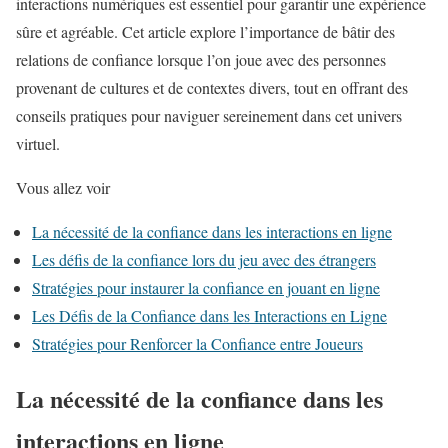
interactions numériques est essentiel pour garantir une expérience
sûre et agréable. Cet article explore l’importance de bâtir des
relations de confiance lorsque l’on joue avec des personnes
provenant de cultures et de contextes divers, tout en offrant des
conseils pratiques pour naviguer sereinement dans cet univers
virtuel.
Vous allez voir
La nécessité de la confiance dans les interactions en ligne
Les défis de la confiance lors du jeu avec des étrangers
Stratégies pour instaurer la confiance en jouant en ligne
Les Défis de la Confiance dans les Interactions en Ligne
Stratégies pour Renforcer la Confiance entre Joueurs
La nécessité de la confiance dans les
interactions en ligne