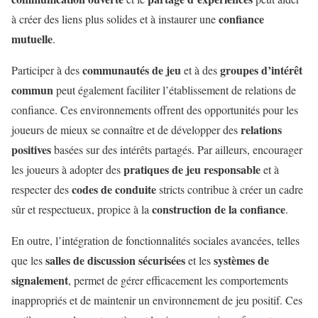
confiance
à créer des liens plus solides et à instaurer une
mutuelle
.
communautés de jeu
groupes d’intérêt
Participer à des
et à des
commun
peut également faciliter l’établissement de relations de
confiance. Ces environnements offrent des opportunités pour les
relations
joueurs de mieux se connaître et de développer des
positives
basées sur des intérêts partagés. Par ailleurs, encourager
pratiques de jeu responsable
les joueurs à adopter des
et à
codes de conduite
respecter des
stricts contribue à créer un cadre
construction de la confiance
sûr et respectueux, propice à la
.
En outre, l’intégration de fonctionnalités sociales avancées, telles
salles de discussion sécurisées
systèmes de
que les
et les
signalement
, permet de gérer efficacement les comportements
inappropriés et de maintenir un environnement de jeu positif. Ces