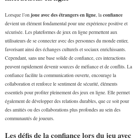
joue avec des étrangers en ligne
confiance
Lorsque l’on
, la
devient un élément fondamental pour une expérience positive et
sécurisée. Les plateformes de jeux en ligne permettent aux
utilisateurs de se connecter avec des personnes du monde entier,
favorisant ainsi des échanges culturels et sociaux enrichissants.
Cependant, sans une base solide de confiance, ces interactions
peuvent rapidement devenir sources de méfiance et de conflits. La
confiance facilite la communication ouverte, encourage la
collaboration et renforce le sentiment de sécurité, éléments
essentiels pour profiter pleinement des jeux en ligne. Elle permet
également de développer des relations durables, que ce soit pour
des amitiés ou des collaborations plus profondes au sein des
communautés de joueurs.
Les défis de la confiance lors du jeu avec