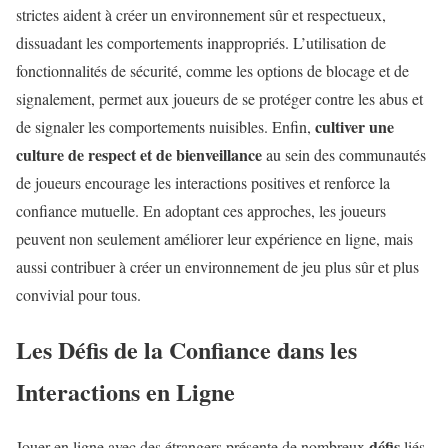
strictes aident à créer un environnement sûr et respectueux,
dissuadant les comportements inappropriés. L’utilisation de
fonctionnalités de sécurité, comme les options de blocage et de
signalement, permet aux joueurs de se protéger contre les abus et
cultiver une
de signaler les comportements nuisibles. Enfin,
culture de respect et de bienveillance
au sein des communautés
de joueurs encourage les interactions positives et renforce la
confiance mutuelle. En adoptant ces approches, les joueurs
peuvent non seulement améliorer leur expérience en ligne, mais
aussi contribuer à créer un environnement de jeu plus sûr et plus
convivial pour tous.
Les Défis de la Confiance dans les
Interactions en Ligne
défis
Jouer en ligne avec des étrangers présente de nombreux
liés