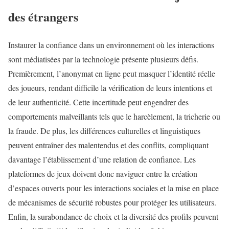
des étrangers
Instaurer la confiance dans un environnement où les interactions
sont médiatisées par la technologie présente plusieurs défis.
Premièrement, l’anonymat en ligne peut masquer l’identité réelle
des joueurs, rendant difficile la vérification de leurs intentions et
de leur authenticité. Cette incertitude peut engendrer des
comportements malveillants tels que le harcèlement, la tricherie ou
la fraude. De plus, les différences culturelles et linguistiques
peuvent entraîner des malentendus et des conflits, compliquant
davantage l’établissement d’une relation de confiance. Les
plateformes de jeux doivent donc naviguer entre la création
d’espaces ouverts pour les interactions sociales et la mise en place
de mécanismes de sécurité robustes pour protéger les utilisateurs.
Enfin, la surabondance de choix et la diversité des profils peuvent