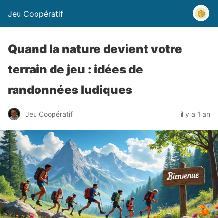
Jeu Coopératif
Quand la nature devient votre
terrain de jeu : idées de
randonnées ludiques
Jeu Coopératif
il y a 1 an