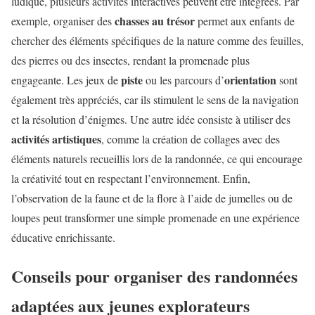
ludique, plusieurs activités interactives peuvent être intégrées. Par
chasses au trésor
exemple, organiser des
permet aux enfants de
chercher des éléments spécifiques de la nature comme des feuilles,
des pierres ou des insectes, rendant la promenade plus
piste
orientation
engageante. Les jeux de
ou les parcours d’
sont
également très appréciés, car ils stimulent le sens de la navigation
et la résolution d’énigmes. Une autre idée consiste à utiliser des
activités artistiques
, comme la création de collages avec des
éléments naturels recueillis lors de la randonnée, ce qui encourage
la créativité tout en respectant l’environnement. Enfin,
l’observation de la faune et de la flore à l’aide de jumelles ou de
loupes peut transformer une simple promenade en une expérience
éducative enrichissante.
Conseils pour organiser des
randonnées
adaptées
aux jeunes explorateurs